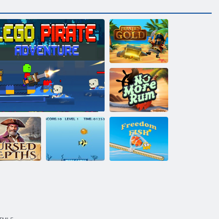
Gusarsko zlato
Nema više ruma
oklete dubine
Lego gusarska avantura
Opstanak ribe
Pustite ribu