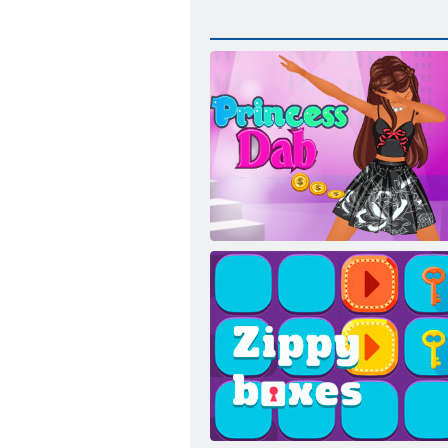
Plesne princeze