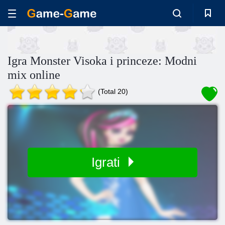
Igra Monster Visoka i princeze: Modni
mix online
(Total 20)
Igrati