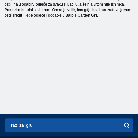
ozbiljna u odabiru odjeće za svaku situaciju, a šetnja vrtom nije iznimka.
Pomozite heroini s izborom. Ormar je velik, ima gdje lutati, sa zadovoljstvom
ćete srediti lijepe odjeće i dodatke u Barbie Garden Girl.