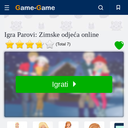
Igra Parovi: Zimske odjeća online
(Total 7)
Igrati