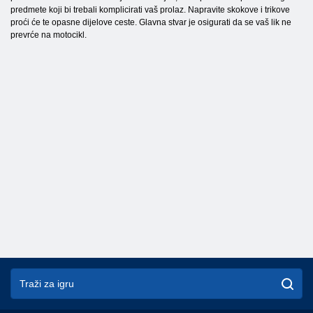
predmete koji bi trebali komplicirati vaš prolaz. Napravite skokove i trikove
proći će te opasne dijelove ceste. Glavna stvar je osigurati da se vaš lik ne
prevrće na motocikl.