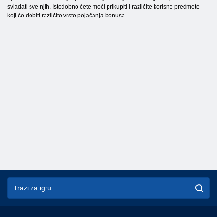
svladati sve njih. Istodobno ćete moći prikupiti i različite korisne predmete
koji će dobiti različite vrste pojačanja bonusa.