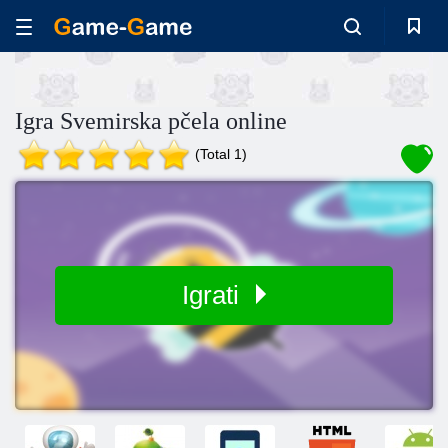
Igra Svemirska pčela online
(Total 1)
Igrati