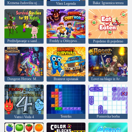
Krznena čudovišta ujedinite se
Baka: Igraonica terora
Vitez Legenda
Preživljavanje u sandboxu 99 noći
Freddy u Obbyjevom svijetu
Pojedeno ili pojedeno
Dungeon Heroes: Match 3
Brainrot opstanak
Lovci na blago iz Arkuze
Tentriks
Pomorska borba
Vatra i Voda 4