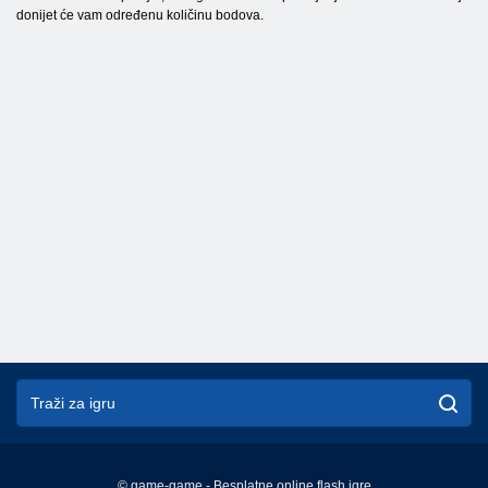
donijet će vam određenu količinu bodova.
© game-game - Besplatne online flash igre