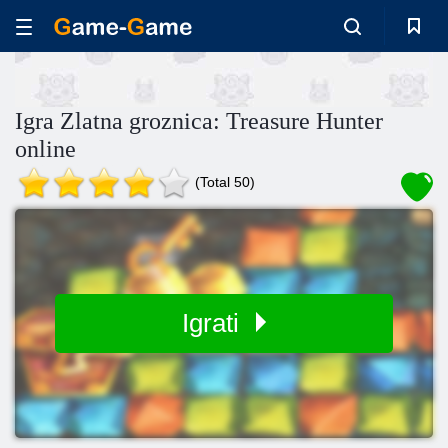
Igra Zlatna groznica: Treasure Hunter
online
(Total 50)
Igrati