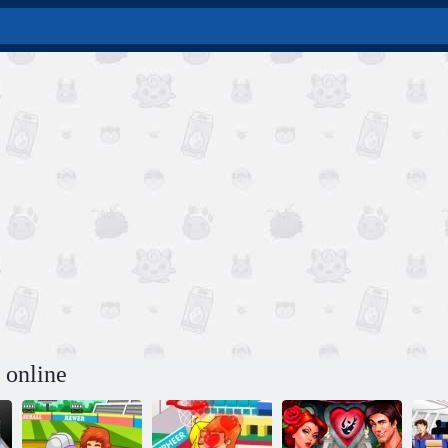
i online