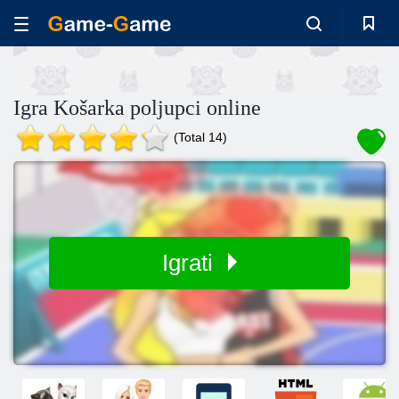
Igra Košarka poljupci online
(Total 14)
Igrati