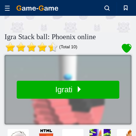
Igra Stack ball: Phoenix online
(Total 10)
Igrati