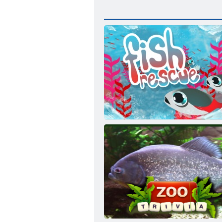
Riba za spašavanje