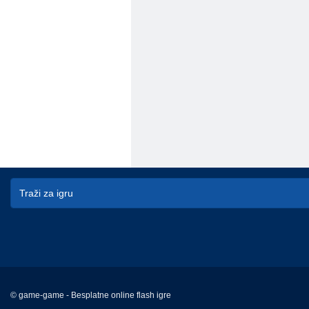
© game-game - Besplatne online flash igre