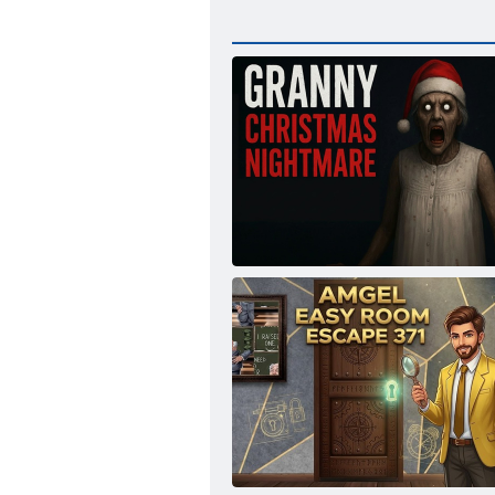
Baka: Božićna noćna mora