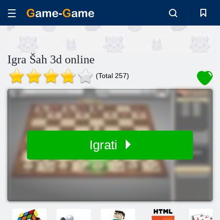
Igra Šah 3d online
(Total 257)
Igrati