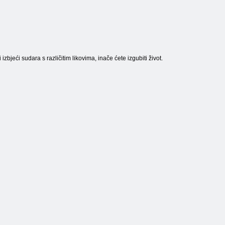
i izbjeći sudara s različitim likovima, inače ćete izgubiti život.