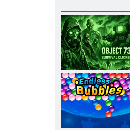
Objekt 73: Preživljavanje klikera