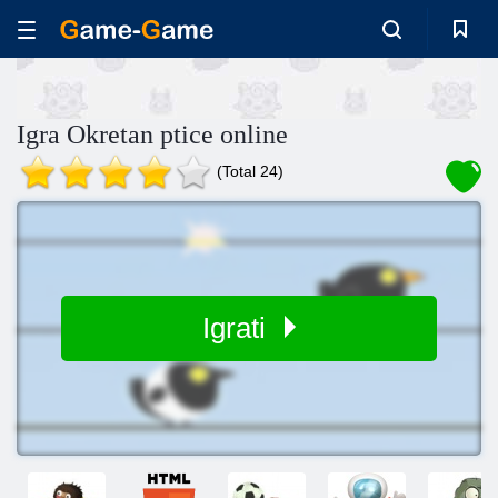
Igra Okretan ptice online
(Total 24)
Igrati