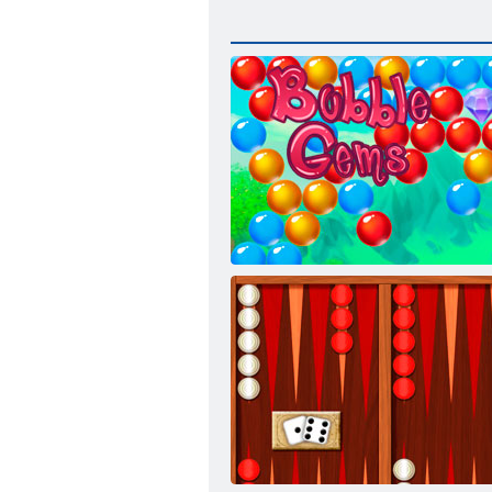
Gems: Bubbles