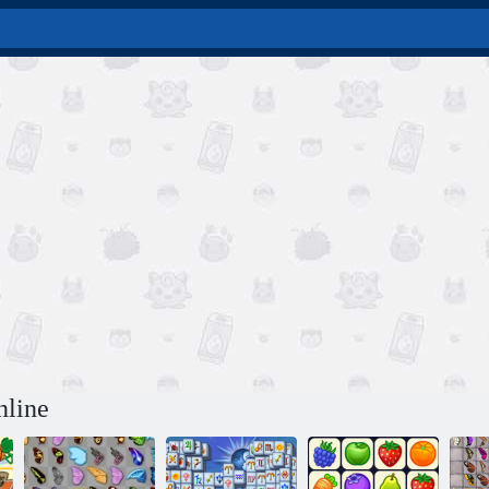
nline