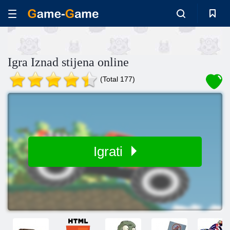
Igra Iznad stijena online
(Total 177)
Igrati