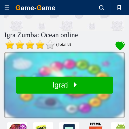
Igra Zumba: Ocean online
(Total 8)
Igrati