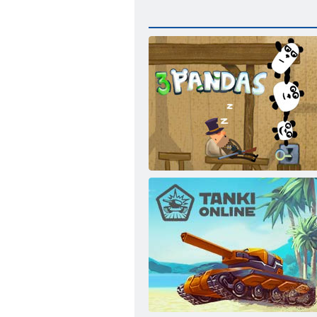
3 Pande