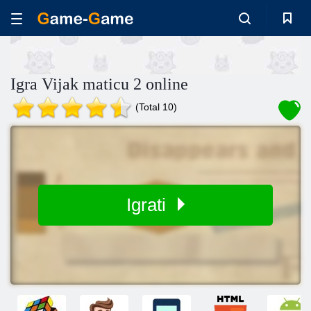
Igra Vijak maticu 2 online
(Total 10)
Igrati