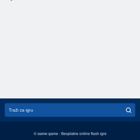
© game-game - Besplatne online flash igre