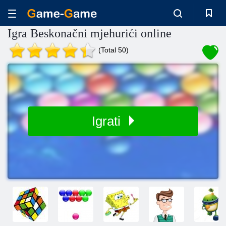
Igra Beskonačni mjehurići online
(Total 50)
Igrati