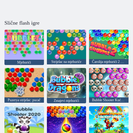
Slične flash igre
Strijelac na mjehuriće
Čarolija mjehurići 2 null
Mjehurići
Puzerya strijelac: pucač
Bubble Shooter Kućni ljubimci
Zmajevi mjehurići