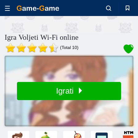
Igra Voljeti Wi-Fi online
(Total 10)
Igrati