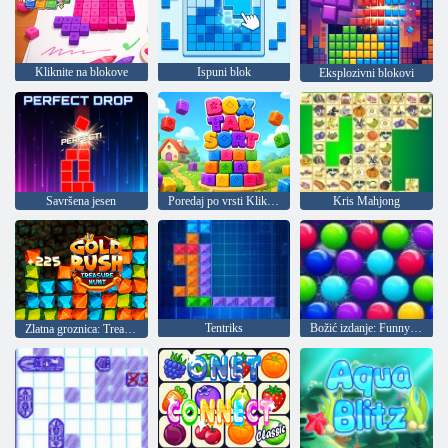
Kliknite na blokove
Ispuni blok
Eksplozivni blokovi
Savršena jesen
Poredaj po vrsti Kliknite na okvir
Kris Mahjong
Tentriks
Božić izdanje: Funny mjehurića
Zlatna groznica: Treasure Hunter