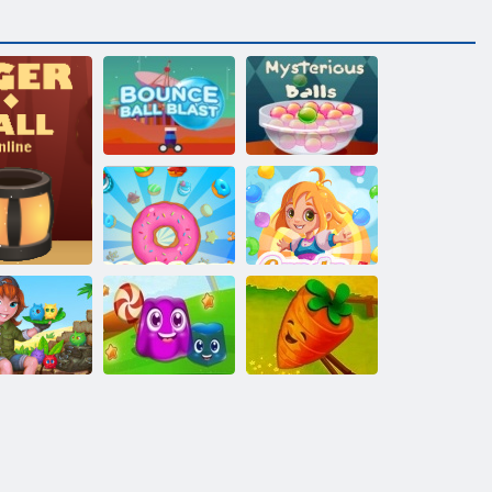
Odskačući i
eksplodirajuću
loptu
Čarobne kuglice
Drobljenje
kolačića
Kiša bombona 4
Priča o
poljoprivrednim
e
rugasti otok
Puding zemljište
slagalicama