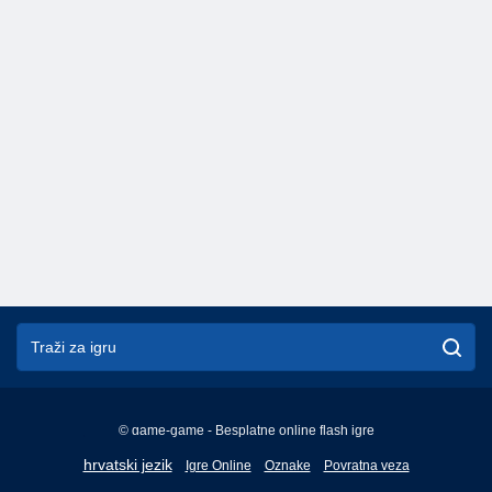
© game-game - Besplatne online flash igre
English
hrvatski jezik
Igre Online
Oznake
Povratna veza