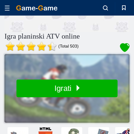
Igra planinski ATV online
(Total 503)
Igrati