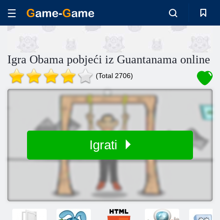
Igra Obama pobjeći iz Guantanama online
(Total 2706)
Igrati