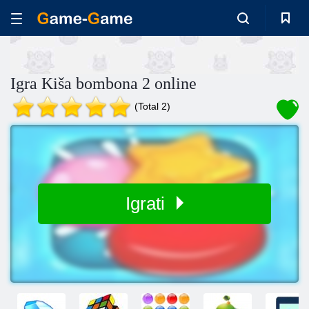
Igra Kiša bombona 2 online
(Total 2)
Igrati