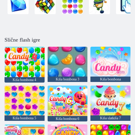
Slične flash igre
Kiša bombona 3
Kiša bombona
Kiša bombona 4
Kiša bombona 5
Kiša slatkiša 7
Kiša bombona 6