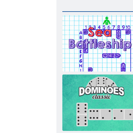
Pomorska borba