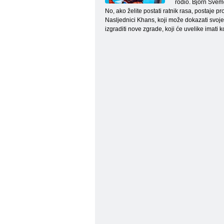
rodio. Bjorn Svemo
No, ako želite postati ratnik rasa, postaje p
Nasljednici Khans, koji može dokazati svoje
izgraditi nove zgrade, koji će uvelike imati 