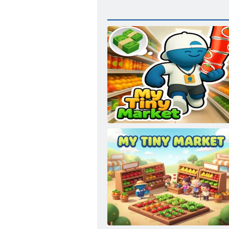
Moje maleno tržište