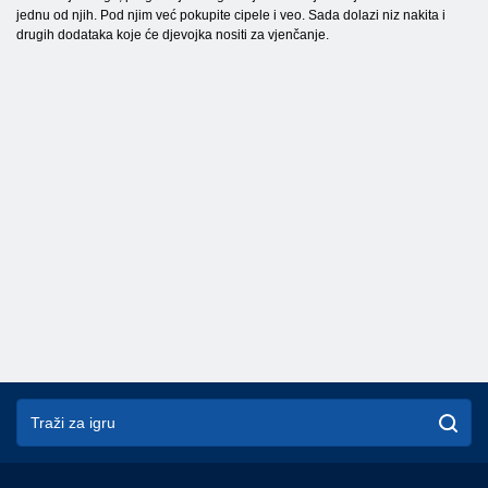
jednu od njih. Pod njim već pokupite cipele i veo. Sada dolazi niz nakita i
drugih dodataka koje će djevojka nositi za vjenčanje.