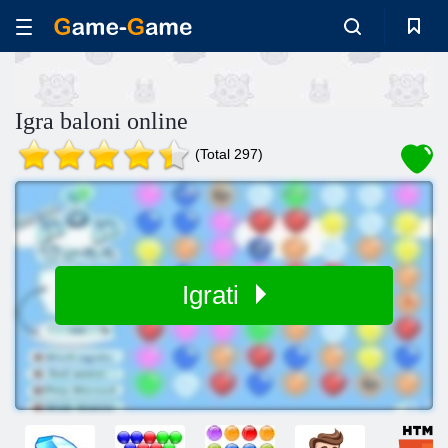
Igra baloni online
(Total 297)
Igrati