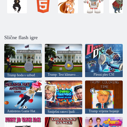
Slične flash igre
Trump: Test klimavog hoda
Plesni ples CSI
Trump hoda s uzbuđenjem
Antistress Game Hat Melania
Trump vrijeme bojanje
Smiješni ratovi ljudi: Trump protiv Kim