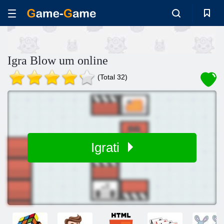
Igra Blow um online
(Total 32)
Igrati